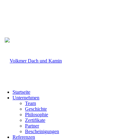
Instagram
Facebook
0911 327020
info@volkmer.de
Startseite
Unternehmen
Team
Geschichte
Philosophie
Zertifikate
Partner
Bescheinigungen
Referenzen